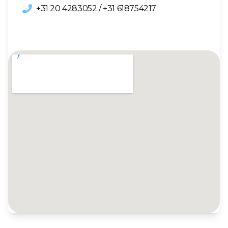
+31 20 4283052 / +31 618754217