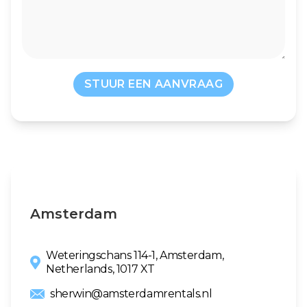
STUUR EEN AANVRAAG
Amsterdam
Weteringschans 114-1, Amsterdam,
Netherlands, 1017 XT
sherwin@amsterdamrentals.nl