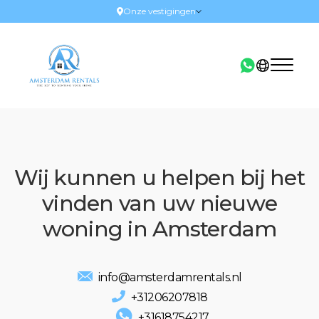
Onze vestigingen
Wij kunnen u helpen bij het
vinden van uw nieuwe
woning in Amsterdam
info@amsterdamrentals.nl
+31206207818
+31618754217